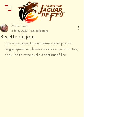
Martin Rivard
5 févr. 2023
1 min de lecture
Recette du jour
Créez un sous-titre qui résume votre post de 
blog en quelques phrases courtes et percutantes, 
et qui incite votre public à continuer à lire.