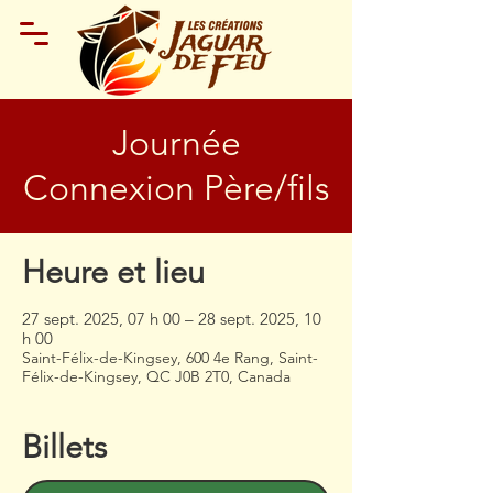
Journée
Connexion Père/fils
Heure et lieu
27 sept. 2025, 07 h 00 – 28 sept. 2025, 10
h 00
Saint-Félix-de-Kingsey, 600 4e Rang, Saint-
Félix-de-Kingsey, QC J0B 2T0, Canada
Billets